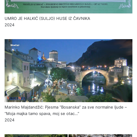
UMRO JE HALKIĆ (SULJO) HUSE IZ ČAVNIKA
2024
Marinko Majdandžić: Pjesma “Bosanska” za sve normalne ljude –
“Moja majka tamo spava, moj se otac…”
2024