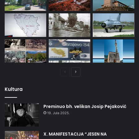
Prethodna
Naredna
stranica
stranica
Kultura
Preminuo bh. velikan Josip Pejaković
19. Jula 2025.
X. MANIFESTACIJA “JESEN NA