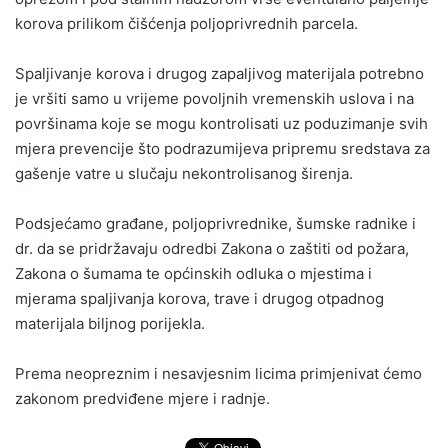
korova prilikom čišćenja poljoprivrednih parcela.
Spaljivanje korova i drugog zapaljivog materijala potrebno
je vršiti samo u vrijeme povoljnih vremenskih uslova i na
površinama koje se mogu kontrolisati uz poduzimanje svih
mjera prevencije što podrazumijeva pripremu sredstava za
gašenje vatre u slučaju nekontrolisanog širenja.
Podsjećamo građane, poljoprivrednike, šumske radnike i
dr. da se pridržavaju odredbi Zakona o zaštiti od požara,
Zakona o šumama te općinskih odluka o mjestima i
mjerama spaljivanja korova, trave i drugog otpadnog
materijala biljnog porijekla.
Prema neopreznim i nesavjesnim licima primjenivat ćemo
zakonom predviđene mjere i radnje.