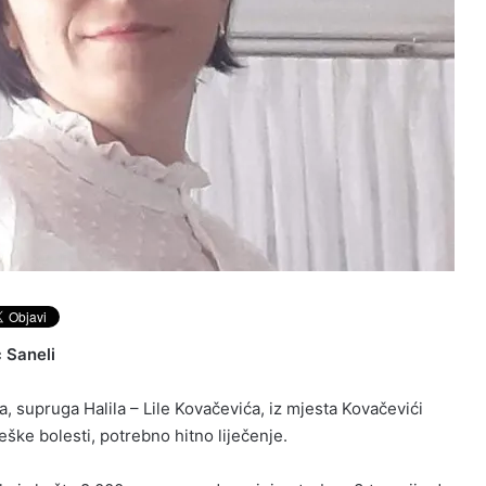
 Saneli
, supruga Halila – Lile Kovačevića, iz mjesta Kovačevići
eške bolesti, potrebno hitno liječenje.