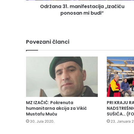
Održana 31. manifestacija „Izačiću
ponosan mi budi“
Povezani članci
MZ IZAČIĆ: Pokrenuta
PRI KRAJU R
humanitarna akcija za Vikić
NADSTREŠNI
Mustafu Muću
SUŠIĆA… (F
30. Jula 2020.
23. Januara 2