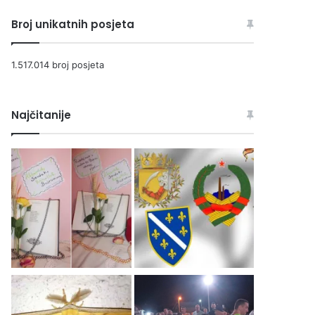
Broj unikatnih posjeta
1.517.014 broj posjeta
Najčitanije