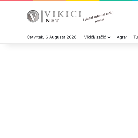
Četvrtak, 6 Augusta 2026
Vikići/Izačić
Agrar
Tu