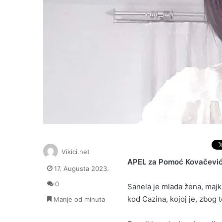
Vikici.net
APEL za Pomoć Kovačević
17. Augusta 2023.
0
Sanela je mlada žena, majka
kod Cazina, kojoj je, zbog t
Manje od minuta