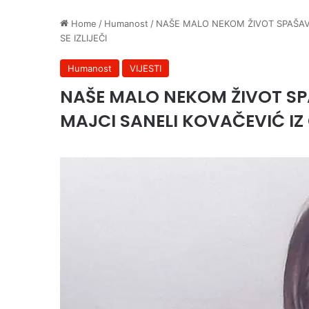
Home
/
Humanost
/
NAŠE MALO NEKOM ŽIVOT SPAŠAV
SE IZLIJEČI
Humanost
VIJESTI
NAŠE MALO NEKOM ŽIVOT S
MAJCI SANELI KOVAČEVIĆ IZ 