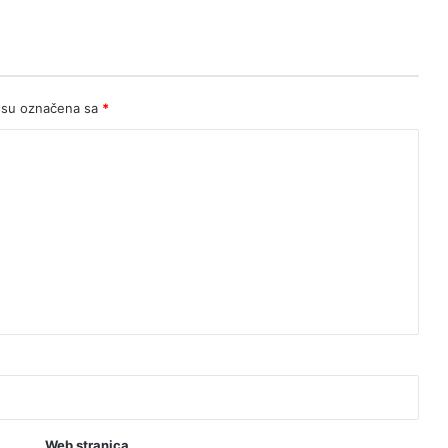
 su označena sa
*
Web stranica