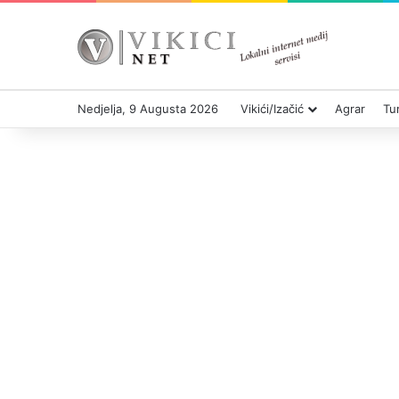
Nedjelja, 9 Augusta 2026
Vikići/Izačić
Agrar
Tu