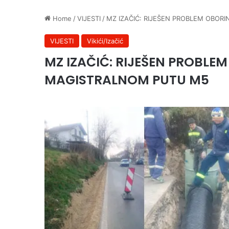
Home
/
VIJESTI
/
MZ IZAČIĆ: RIJEŠEN PROBLEM OBOR
VIJESTI
Vikići/Izačić
MZ IZAČIĆ: RIJEŠEN PROBLE
MAGISTRALNOM PUTU M5