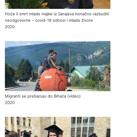
Hoće li smrt mlade majke iz Sarajeva konačno razbuditi
neodgovorne – covid-19 odnosi i mlade živote
2020
Migranti se prebacuju do Bihaća (video)
2020