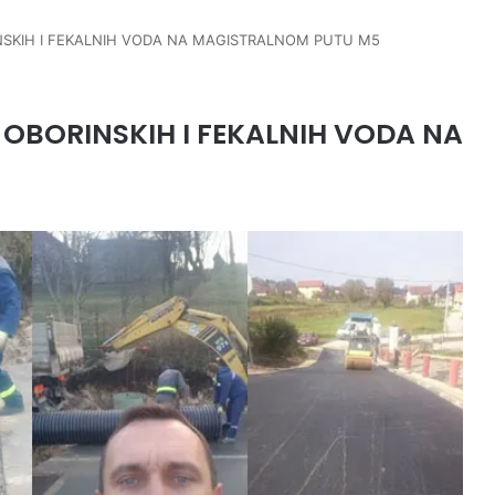
INSKIH I FEKALNIH VODA NA MAGISTRALNOM PUTU M5
M OBORINSKIH I FEKALNIH VODA NA