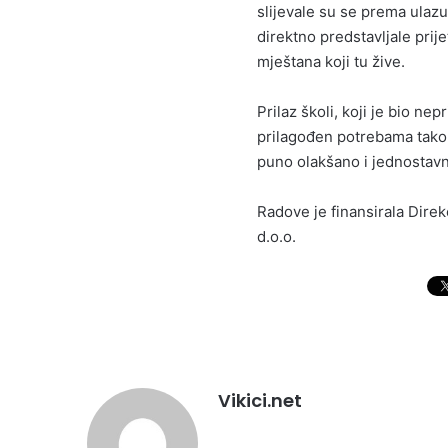
slijevale su se prema ulaz
direktno predstavljale prij
mještana koji tu žive.
Prilaz školi, koji je bio n
prilagođen potrebama tako 
puno olakšano i jednostavn
Radove je finansirala Direk
d.o.o.
Vikici.net