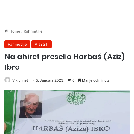
Home
/
Rahmetlije
Rahmetlije
VIJESTI
Na ahiret preselio Harbaš (Aziz)
Ibro
Vikici.net
5. Januara 2023.
0
Manje od minuta