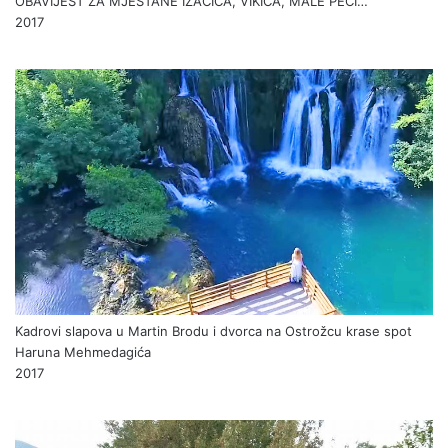
OBAVIJEST ZA MJEŠTANE IZAČIĆA, VIKIĆA, MALE PEĆI…
2017
Kadrovi slapova u Martin Brodu i dvorca na Ostrožcu krase spot
Haruna Mehmedagića
2017