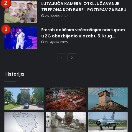
LUTAJUĆA KAMERA: OTKLJUČAVANJE
TELEFONA KOD BABE… POZDRAV ZA BABU
25. Aprila 2025.
Emrah odličnim večerašnjim nastupom
u ZG obezbijedio ulazak u 5. krug…
19. Aprila 2025.
Prethodna
Naredna
stranica
stranica
Historija