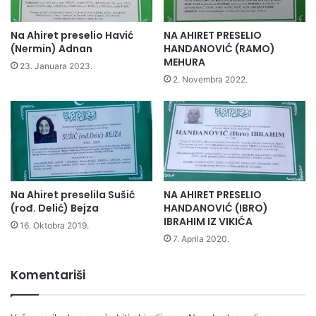
Na Ahiret preselio Havić
NA AHIRET PRESELIO
(Nermin) Adnan
HANDANOVIĆ (RAMO)
MEHURA
23. Januara 2023.
2. Novembra 2022.
Na Ahiret preselila Sušić
NA AHIRET PRESELIO
(rođ. Delić) Bejza
HANDANOVIĆ (IBRO)
IBRAHIM IZ VIKIĆA
16. Oktobra 2019.
7. Aprila 2020.
Komentariši