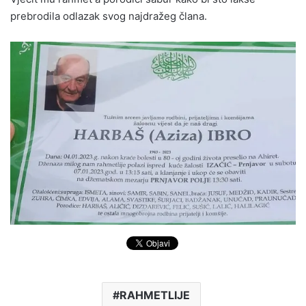
prebrodila odlazak svog najdražeg člana.
RAHMETLIJE