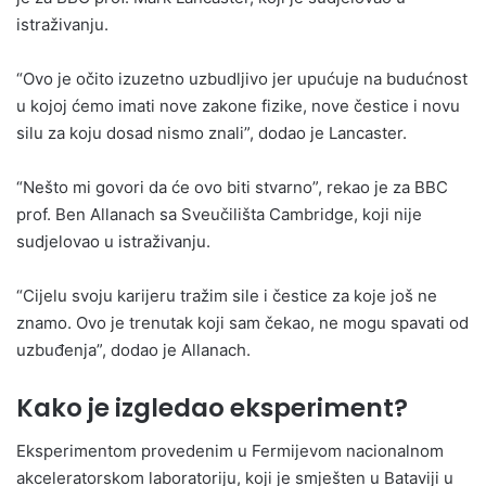
istraživanju.
“Ovo je očito izuzetno uzbudljivo jer upućuje na budućnost
u kojoj ćemo imati nove zakone fizike, nove čestice i novu
silu za koju dosad nismo znali”, dodao je Lancaster.
“Nešto mi govori da će ovo biti stvarno”, rekao je za BBC
prof. Ben Allanach sa Sveučilišta Cambridge, koji nije
sudjelovao u istraživanju.
“Cijelu svoju karijeru tražim sile i čestice za koje još ne
znamo. Ovo je trenutak koji sam čekao, ne mogu spavati od
uzbuđenja”, dodao je Allanach.
Kako je izgledao eksperiment?
Eksperimentom provedenim u Fermijevom nacionalnom
akceleratorskom laboratoriju, koji je smješten u Bataviji u