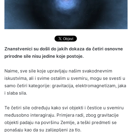
Znanstvenici su došli do jakih dokaza da četiri osnovne
prirodne sile nisu jedine koje postoje.
Naime, sve sile koje upravljaju našim svakodnevnim
iskustvima, ali i svime ostalim u svemiru, mogu se svesti u
samo četiri kategorije: gravitacija, elektromagnetizam, jaka
i slaba sila.
Te četiri sile određuju kako svi objekti i čestice u svemiru
međusobno interagiraju. Primjera radi, zbog gravitacije
objekti padaju na površinu Zemlje, a teški predmeti se
ponašaju kao da su zalijepljeni za tlo.