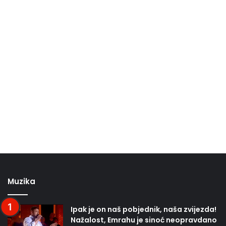
Muzika
Ipak je on naš pobjednik, naša zvijezda!
Nažalost, Emrahu je sinoć neopravdano