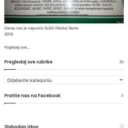
Danas nas je napustio Sušić (Meša) Kemo
2016
Pogledaj sve...
Pregledaj sve rubrike
Pregledaj
sve
rubrike
Pratite nas na Facebook
Slobodan izbor