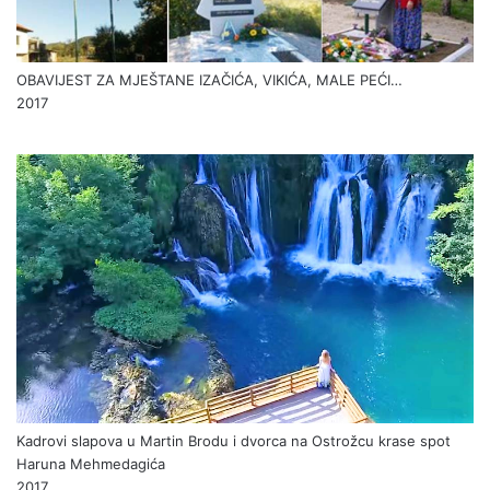
OBAVIJEST ZA MJEŠTANE IZAČIĆA, VIKIĆA, MALE PEĆI…
2017
Kadrovi slapova u Martin Brodu i dvorca na Ostrožcu krase spot
Haruna Mehmedagića
2017