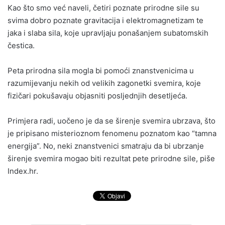
Kao što smo već naveli, četiri poznate prirodne sile su
svima dobro poznate gravitacija i elektromagnetizam te
jaka i slaba sila, koje upravljaju ponašanjem subatomskih
čestica.
Peta prirodna sila mogla bi pomoći znanstvenicima u
razumijevanju nekih od velikih zagonetki svemira, koje
fizičari pokušavaju objasniti posljednjih desetljeća.
Primjera radi, uočeno je da se širenje svemira ubrzava, što
je pripisano misterioznom fenomenu poznatom kao “tamna
energija”. No, neki znanstvenici smatraju da bi ubrzanje
širenje svemira mogao biti rezultat pete prirodne sile, piše
Index.hr.