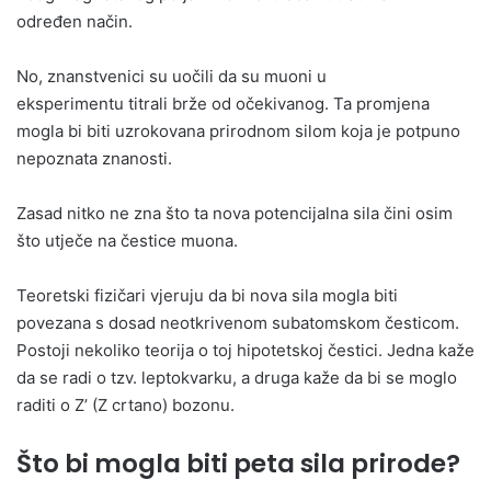
određen način.
No, znanstvenici su uočili da su muoni u
eksperimentu titrali brže od očekivanog. Ta promjena
mogla bi biti uzrokovana prirodnom silom koja je potpuno
nepoznata znanosti.
Zasad nitko ne zna što ta nova potencijalna sila čini osim
što utječe na čestice muona.
Teoretski fizičari vjeruju da bi nova sila mogla biti
povezana s dosad neotkrivenom subatomskom česticom.
Postoji nekoliko teorija o toj hipotetskoj čestici. Jedna kaže
da se radi o tzv. leptokvarku, a druga kaže da bi se moglo
raditi o Z’ (Z crtano) bozonu.
Što bi mogla biti peta sila prirode?