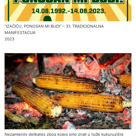
“IZAČIĆU, PONOSAN MI BUDI” – 31. TRADICIONALNA
MANIFESTACIJA
2023
Nezamjenjiv delikates zbog kojeg smo znali u tuđe kukuruzište