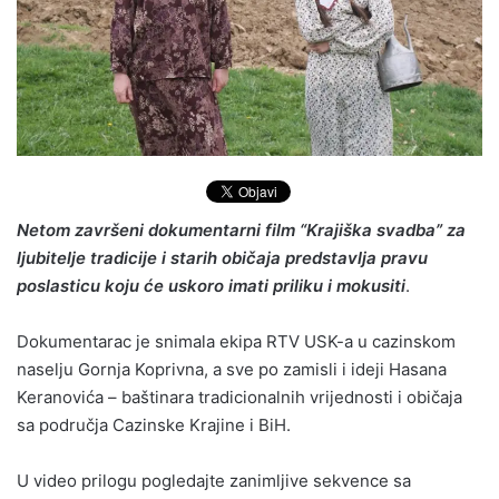
Netom završeni dokumentarni film “Krajiška svadba” za
ljubitelje tradicije i starih običaja predstavlja pravu
poslasticu koju će uskoro imati priliku i mokusiti
.
Dokumentarac je snimala ekipa RTV USK-a u cazinskom
naselju Gornja Koprivna, a sve po zamisli i ideji Hasana
Keranovića – baštinara tradicionalnih vrijednosti i običaja
sa područja Cazinske Krajine i BiH.
U video prilogu pogledajte zanimljive sekvence sa