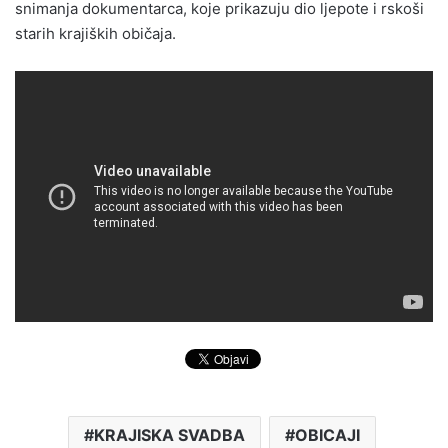
snimanja dokumentarca, koje prikazuju dio ljepote i rskoši
starih krajiških običaja.
KRAJISKA SVADBA
OBICAJI