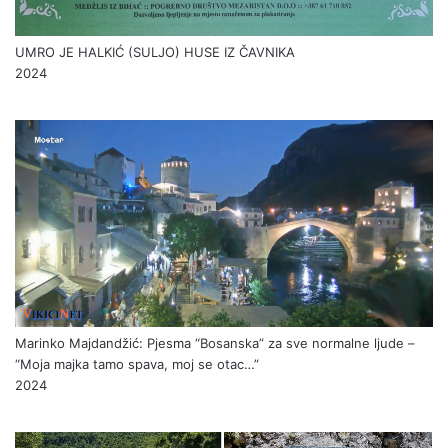
UMRO JE HALKIĆ (SULJO) HUSE IZ ČAVNIKA
2024
Marinko Majdandžić: Pjesma “Bosanska” za sve normalne ljude –
“Moja majka tamo spava, moj se otac…”
2024