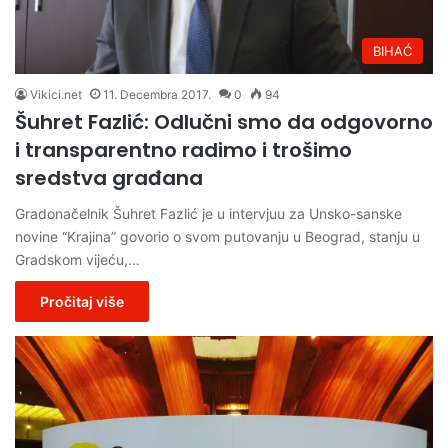
BIHAĆ
Vikici.net
11. Decembra 2017.
0
94
Šuhret Fazlić: Odlučni smo da odgovorno
i transparentno radimo i trošimo
sredstva građana
Gradonačelnik Šuhret Fazlić je u intervjuu za Unsko-sanske
novine “Krajina” govorio o svom putovanju u Beograd, stanju u
Gradskom vijeću,…
Pročitaj više