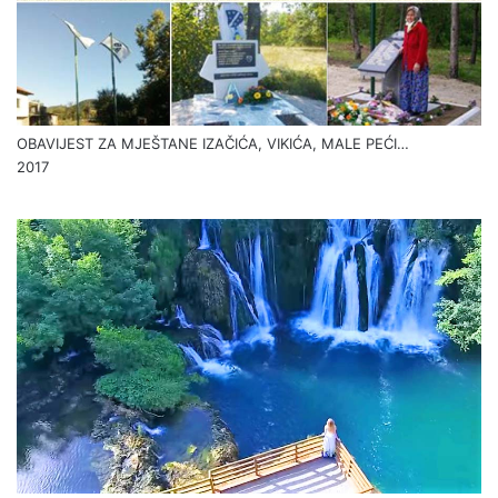
OBAVIJEST ZA MJEŠTANE IZAČIĆA, VIKIĆA, MALE PEĆI…
2017