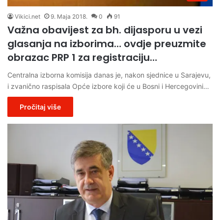
Vikici.net
9. Maja 2018.
0
91
Važna obavijest za bh. dijasporu u vezi
glasanja na izborima… ovdje preuzmite
obrazac PRP 1 za registraciju…
Centralna izborna komisija danas je, nakon sjednice u Sarajevu,
i zvanično raspisala Opće izbore koji će u Bosni i Hercegovini…
Pročitaj više