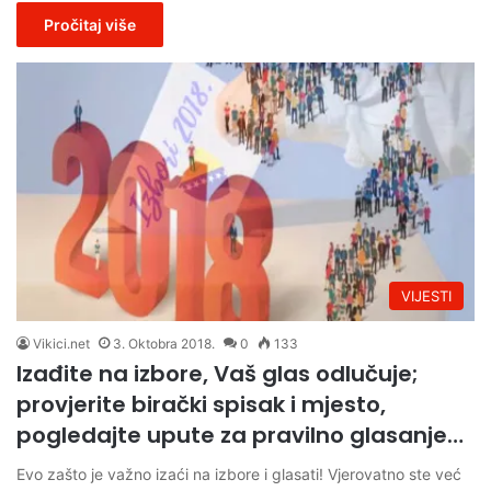
Pročitaj više
VIJESTI
Vikici.net
3. Oktobra 2018.
0
133
Izađite na izbore, Vaš glas odlučuje;
provjerite birački spisak i mjesto,
pogledajte upute za pravilno glasanje…
Evo zašto je važno izaći na izbore i glasati! Vjerovatno ste već