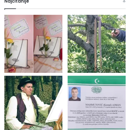
Najčitanije