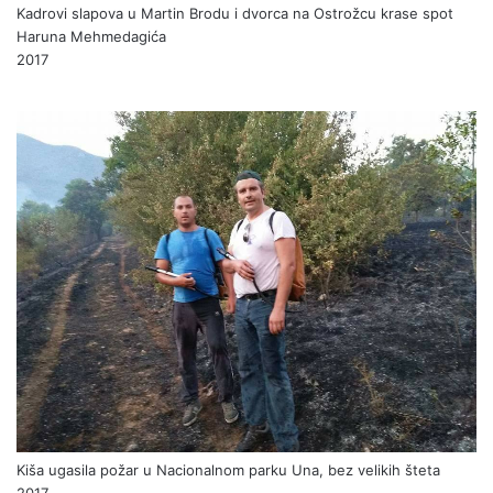
Kadrovi slapova u Martin Brodu i dvorca na Ostrožcu krase spot
Haruna Mehmedagića
2017
Kiša ugasila požar u Nacionalnom parku Una, bez velikih šteta
2017