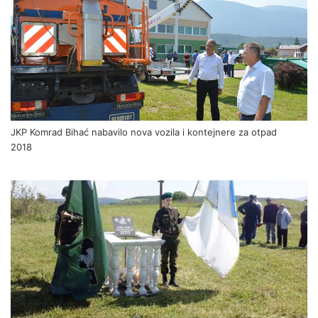
JKP Komrad Bihać nabavilo nova vozila i kontejnere za otpad
2018