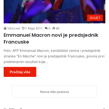
SVIJET
Vikici.net
7. Maja 2017.
0
86
Emmanuel Macron novi je predsjednik
Francuske
Foto: AFP Emmanuel Macron, kandididat centra i predsjednik
stranke “En Marche“ novi je predsjednik Francuske, govore prvi
preliminarnin rezultati koje…
Pročitaj više
Nema više postova