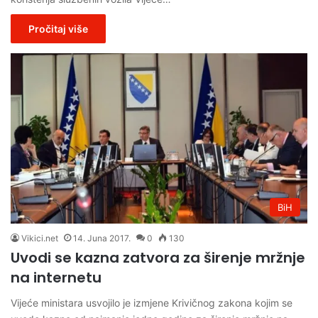
Pročitaj više
BiH
Vikici.net
14. Juna 2017.
0
130
Uvodi se kazna zatvora za širenje mržnje
na internetu
Vijeće ministara usvojilo je izmjene Krivičnog zakona kojim se