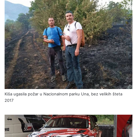
Kiša ugasila požar u Nacionalnom parku Una, bez velikih šteta
2017