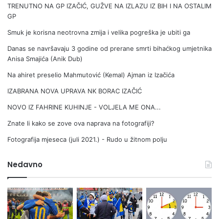
TRENUTNO NA GP IZAČIĆ, GUŽVE NA IZLAZU IZ BIH I NA OSTALIM
GP
Smuk je korisna neotrovna zmija i velika pogreška je ubiti ga
Danas se navršavaju 3 godine od prerane smrti bihaćkog umjetnika
Anisa Smajića (Anik Dub)
Na ahiret preselio Mahmutović (Kemal) Ajman iz Izačića
IZABRANA NOVA UPRAVA NK BORAC IZAČIĆ
NOVO IZ FAHRINE KUHINJE - VOLJELA ME ONA...
Znate li kako se zove ova naprava na fotografiji?
Fotografija mjeseca (juli 2021.) - Rudo u žitnom polju
Nedavno