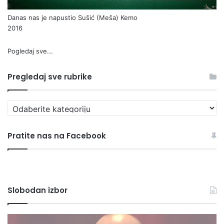
Danas nas je napustio Sušić (Meša) Kemo
2016
Pogledaj sve...
Pregledaj sve rubrike
Pregledaj
sve
rubrike
Pratite nas na Facebook
Slobodan izbor
Nezirova
Bi