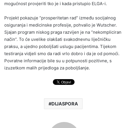
mogućnost provjeriti tko je i kada pristupio ELGA-i.
Projekt pokazuje “prosperitetan rad” između socijalnog
osiguranja i medicinske profesije, pohvalio je Wutscher.
Sjajan program niskog praga razvijen je na “nekompliciran
način”. To će uvelike olakšati svakodnevnu liječničku
praksu, a ujedno poboljšati uslugu pacijentima. Tijekom
testiranja vidjeli smo da radi vrlo dobro i da je od pomoći.
Povratne informacije bile su u potpunosti pozitivne, s
izuzetkom malih prijedloga za poboljšanje.
DIJASPORA