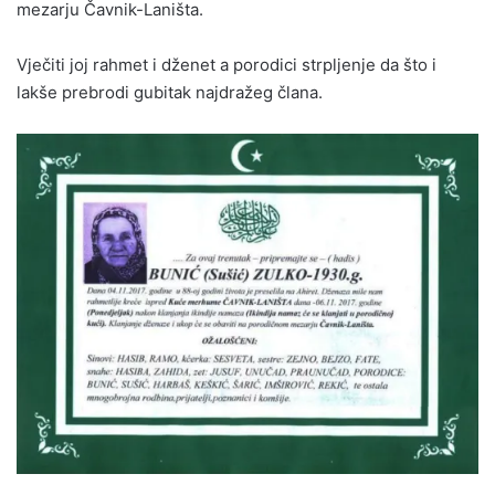
mezarju Čavnik-Laništa.
Vječiti joj rahmet i dženet a porodici strpljenje da što i
lakše prebrodi gubitak najdražeg člana.