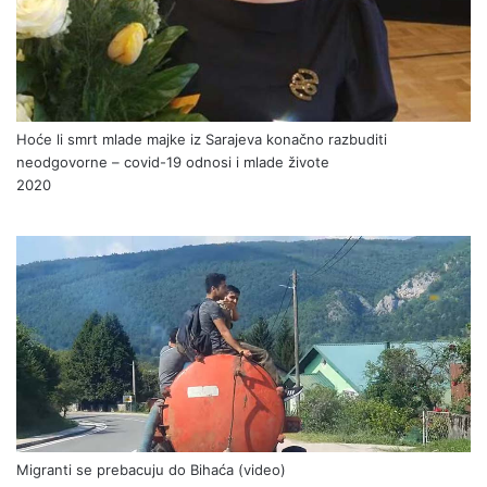
Hoće li smrt mlade majke iz Sarajeva konačno razbuditi
neodgovorne – covid-19 odnosi i mlade živote
2020
Migranti se prebacuju do Bihaća (video)