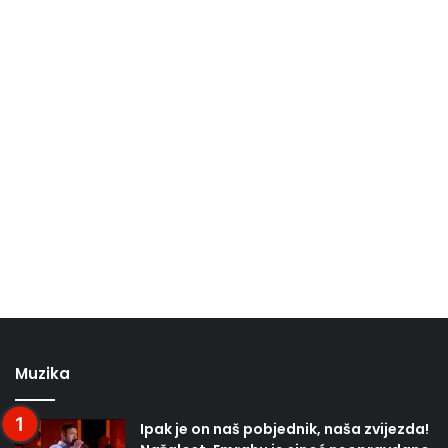
Muzika
Ipak je on naš pobjednik, naša zvijezda!