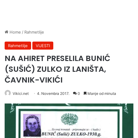
Home
/
Rahmetlije
Rahmetlije
VIJESTI
NA AHIRET PRESELILA BUNIĆ
(SUŠIĆ) ZULKO IZ LANIŠTA,
ČAVNIK-VIKIĆI
Vikici.net
4. Novembra 2017.
0
Manje od minuta