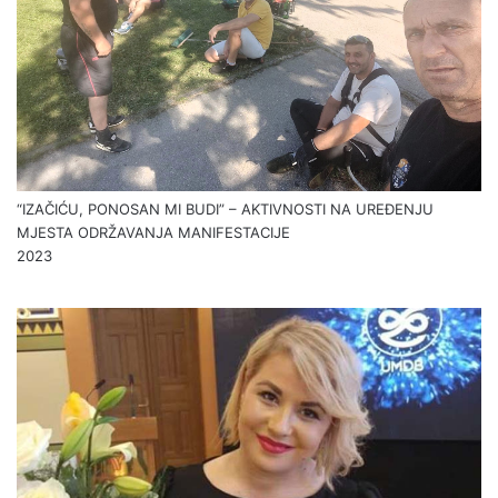
“IZAČIĆU, PONOSAN MI BUDI” – AKTIVNOSTI NA UREĐENJU
MJESTA ODRŽAVANJA MANIFESTACIJE
2023