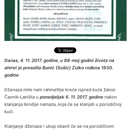
Danas, 4. 11. 2017. godine, u 88-moj godini života na
ahiret je preselila Bunić (Sušić) Zulko rođena 1930.
godine
.
Dženaza mile nam rahmetlije kreće ispred kuće žalosi
Čavnik-Laništa u
ponedjeljak 6. 11. 2017. godine
nakon
klanjanja Ikindije namaza, koja će se klanjati u porodičnoj
kući.
Klanjanje dženaze i ukop obavit će se na porodičnom