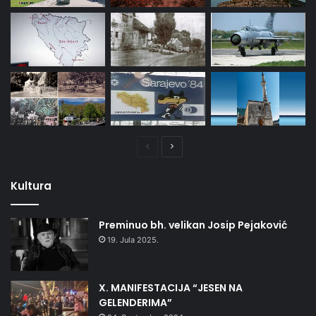
Prethodna
Naredna
stranica
stranica
Kultura
Preminuo bh. velikan Josip Pejaković
19. Jula 2025.
X. MANIFESTACIJA “JESEN NA
GELENDERIMA”