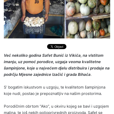
Već nekoliko godina Safet Bunić iz Vikića, na vlstitom
imanju, uz pomoć porodice, uzgaja veoma kvalitetne
šampinjone, koje u najvećem djelu distribuira i prodaje na
podrčju Mjesne zajednice Izačić i grada Bihaća
.
S’ bogatim iskustvom u uzgoju, te kvalitetom šampinjona
koje nudi, postao je prepoznatljiv na našim prostorima.
Porodičnim obrtom “Ako”, u okviru kojeg se bavi i uzgojem
malina, te još nekih poljoprivrednih proizvoda, Safet se