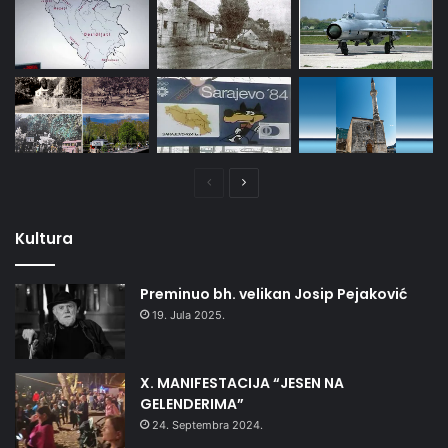
Prethodna
Naredna
stranica
stranica
Kultura
Preminuo bh. velikan Josip Pejaković
19. Jula 2025.
X. MANIFESTACIJA “JESEN NA
GELENDERIMA”
24. Septembra 2024.