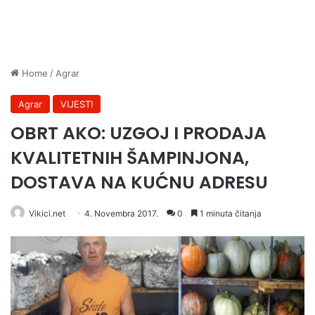
Home
/
Agrar
Agrar
VIJESTI
OBRT AKO: UZGOJ I PRODAJA
KVALITETNIH ŠAMPINJONA,
DOSTAVA NA KUĆNU ADRESU
Vikici.net
4. Novembra 2017.
0
1 minuta čitanja