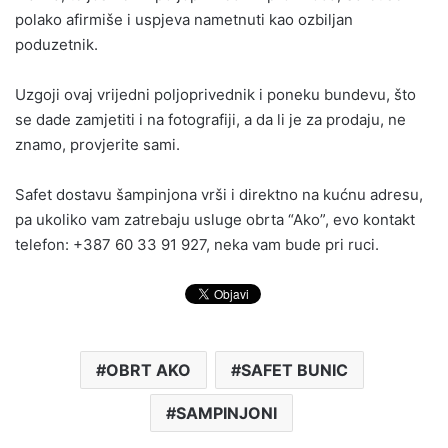
polako afirmiše i uspjeva nametnuti kao ozbiljan
poduzetnik.
Uzgoji ovaj vrijedni poljoprivednik i poneku bundevu, što
se dade zamjetiti i na fotografiji, a da li je za prodaju, ne
znamo, provjerite sami.
Safet dostavu šampinjona vrši i direktno na kućnu adresu,
pa ukoliko vam zatrebaju usluge obrta “Ako”, evo kontakt
telefon: +387 60 33 91 927, neka vam bude pri ruci.
OBRT AKO
SAFET BUNIC
SAMPINJONI