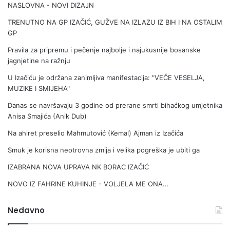
NASLOVNA - NOVI DIZAJN
TRENUTNO NA GP IZAČIĆ, GUŽVE NA IZLAZU IZ BIH I NA OSTALIM
GP
Pravila za pripremu i pečenje najbolje i najukusnije bosanske
jagnjetine na ražnju
U Izačiću je održana zanimljiva manifestacija: "VEČE VESELJA,
MUZIKE I SMIJEHA"
Danas se navršavaju 3 godine od prerane smrti bihaćkog umjetnika
Anisa Smajića (Anik Dub)
Na ahiret preselio Mahmutović (Kemal) Ajman iz Izačića
Smuk je korisna neotrovna zmija i velika pogreška je ubiti ga
IZABRANA NOVA UPRAVA NK BORAC IZAČIĆ
NOVO IZ FAHRINE KUHINJE - VOLJELA ME ONA...
Nedavno