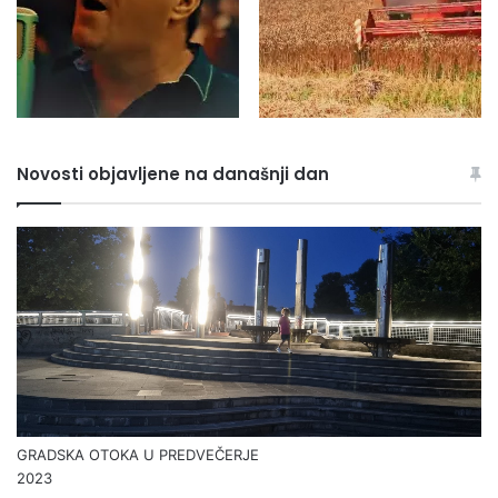
Novosti objavljene na današnji dan
GRADSKA OTOKA U PREDVEČERJE
2023