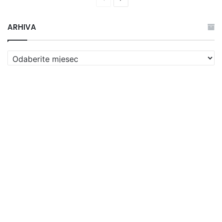
stranica
stranica
ARHIVA
ARHIVA