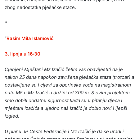
zbog nedostatka pješačke staze.
*
“
Rasim Mila Islamović
3. lipnja u 16:30
·
Cjenjeni Mještani Mz Izačić želim vas obavijestiti da je
nakon 25 dana napokon završena pješačka staza (trotoar) a
postavljene su i cijevi za oborinske vode na magistralnom
putu M5 u Mz Izačić u dužini od 300 m. S ovim projektom
smo dobili dodatnu sigurnost kada su u pitanju djeca i
mještani Izačića a ujedno naš Izačić je dobio novi i ljepši
izgled.
U planu JP Ceste Federacije i Mz Izačić je da se uradi i