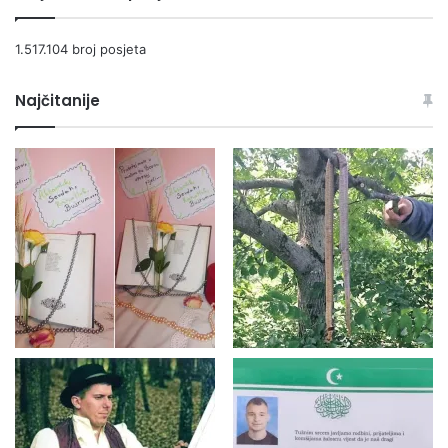
1.517.104 broj posjeta
Najčitanije