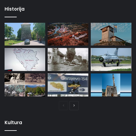
stranica
stranica
Historija
Prethodna
Naredna
stranica
stranica
Kultura