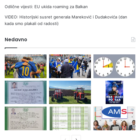
Odlične vijesti: EU ukida roaming za Balkan
VIDEO: Historijski susret generala Mareković i Dudakovića (dan
kada smo plakali od radosti)
Nedavno
Prethodna
Naredna