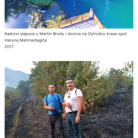
Kadrovi slapova u Martin Brodu i dvorca na Ostrožcu krase spot
Haruna Mehmedagića
2017