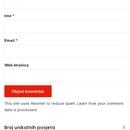
a
r
Ime
*
*
Email
*
Web stranica
This site uses Akismet to reduce spam.
Learn how your comment
data is processed.
Broj unikatnih posjeta