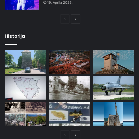
19. Aprila 2025.
Prethodna
Naredna
stranica
stranica
Historija
Prethodna
Naredna