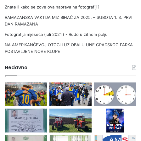
Znate li kako se zove ova naprava na fotografiji?
RAMAZANSKA VAKTIJA MIZ BIHAĆ ZA 2025. – SUBOTA 1. 3. PRVI
DAN RAMAZANA
Fotografija mjeseca (juli 2021.) - Rudo u žitnom polju
NA AMERIKANČEVOJ OTOCI I UZ OBALU UNE GRADSKOG PARKA
POSTAVLJENE NOVE KLUPE
Nedavno