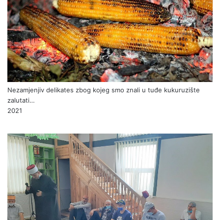
Nezamjenjiv delikates zbog kojeg smo znali u tuđe kukuruzište
zalutati…
2021