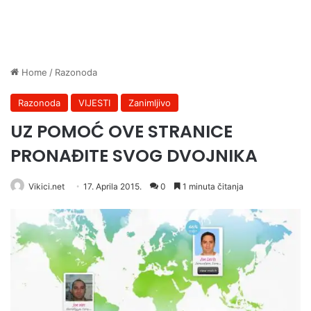
Home
/
Razonoda
Razonoda
VIJESTI
Zanimljivo
UZ POMOĆ OVE STRANICE
PRONAĐITE SVOG DVOJNIKA
Vikici.net
17. Aprila 2015.
0
1 minuta čitanja