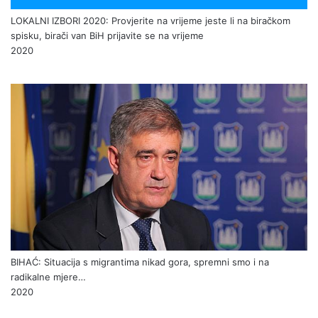
LOKALNI IZBORI 2020: Provjerite na vrijeme jeste li na biračkom
spisku, birači van BiH prijavite se na vrijeme
2020
BIHAĆ: Situacija s migrantima nikad gora, spremni smo i na
radikalne mjere…
2020