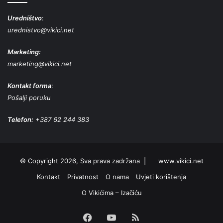
Uredništvo
:
urednistvo@vikici.net
Marketing:
marketing@vikici.net
Kontakt forma
:
Pošalji poruku
Telefon:
+387 62 244 383
© Copyright 2026, Sva prava zadržana |
www.vikici.net
Kontakt
Privatnost
O nama
Uvjeti korištenja
O Vikićima – Izačiću
Facebook
YouTube
RSS