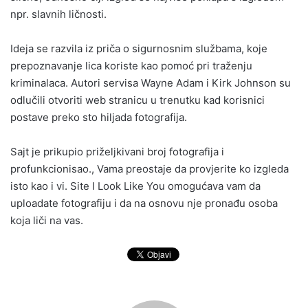
npr. slavnih ličnosti.
Ideja se razvila iz priča o sigurnosnim službama, koje
prepoznavanje lica koriste kao pomoć pri traženju
kriminalaca. Autori servisa Wayne Adam i Kirk Johnson su
odlučili otvoriti web stranicu u trenutku kad korisnici
postave preko sto hiljada fotografija.
Sajt je prikupio priželjkivani broj fotografija i
profunkcionisao., Vama preostaje da provjerite ko izgleda
isto kao i vi. Site I Look Like You omogućava vam da
uploadate fotografiju i da na osnovu nje pronađu osoba
koja liči na vas.