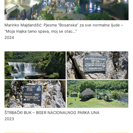
Marinko Majdandžić: Pjesma “Bosanska” za sve normalne ljude –
“Moja majka tamo spava, moj se otac…”
2024
ŠTRBAČKI BUK – BISER NACIONALNOG PARKA UNA
2023