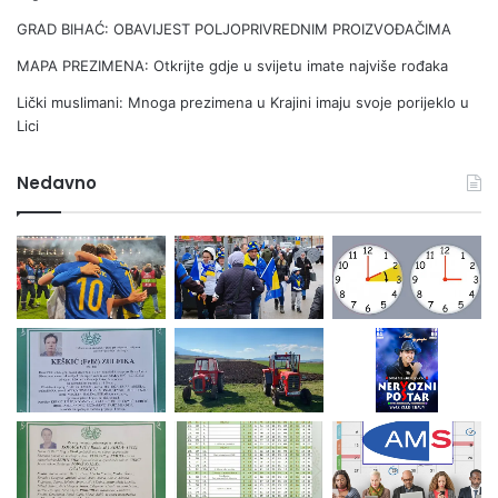
GRAD BIHAĆ: OBAVIJEST POLJOPRIVREDNIM PROIZVOĐAČIMA
MAPA PREZIMENA: Otkrijte gdje u svijetu imate najviše rođaka
Lički muslimani: Mnoga prezi­mena u Krajini imaju svoje porijeklo u
Lici
Nedavno