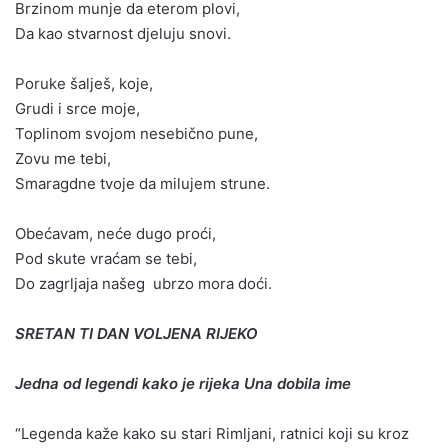
Brzinom munje da eterom plovi,
Da kao stvarnost djeluju snovi.
Poruke šalješ, koje,
Grudi i srce moje,
Toplinom svojom nesebično pune,
Zovu me tebi,
Smaragdne tvoje da milujem strune.
Obećavam, neće dugo proći,
Pod skute vraćam se tebi,
Do zagrljaja našeg ubrzo mora doći.
SRETAN TI DAN VOLJENA RIJEKO
Jedna od legendi kako je rijeka Una dobila ime
“Legenda kaže kako su stari Rimljani, ratnici koji su kroz