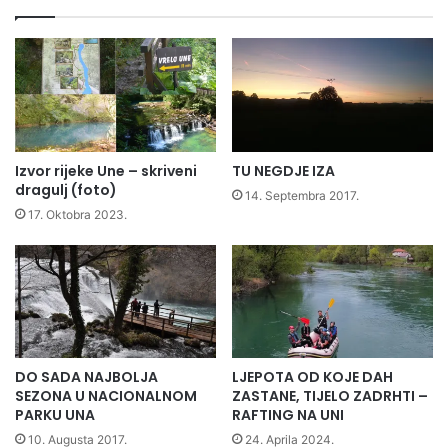
TU NEGDJE IZA
Izvor rijeke Une – skriveni
dragulj (foto)
14. Septembra 2017.
17. Oktobra 2023.
DO SADA NAJBOLJA
LJEPOTA OD KOJE DAH
SEZONA U NACIONALNOM
ZASTANE, TIJELO ZADRHTI –
PARKU UNA
RAFTING NA UNI
10. Augusta 2017.
24. Aprila 2024.