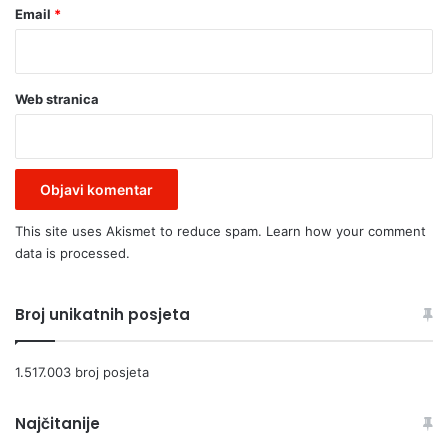
Email
*
Web stranica
This site uses Akismet to reduce spam.
Learn how your comment
data is processed.
Broj unikatnih posjeta
1.517.003 broj posjeta
Najčitanije