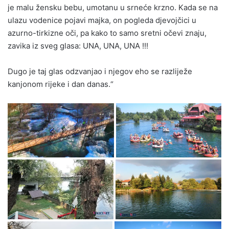
je malu žensku bebu, umotanu u srneće krzno. Kada se na
ulazu vodenice pojavi majka, on pogleda djevojčici u
azurno-tirkizne oči, pa kako to samo sretni očevi znaju,
zavika iz sveg glasa: UNA, UNA, UNA !!!
Dugo je taj glas odzvanjao i njegov eho se razliježe
kanjonom rijeke i dan danas.“