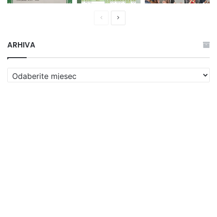
Prethodna
Naredna
stranica
stranica
ARHIVA
ARHIVA