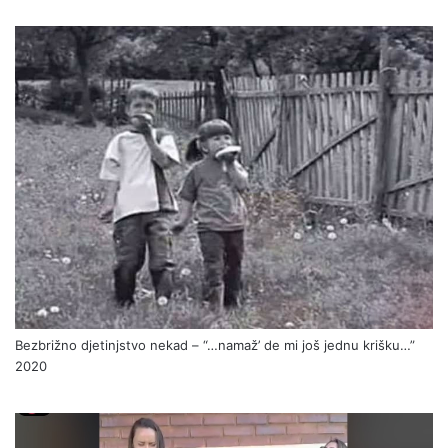
Bezbrižno djetinjstvo nekad – “…namaž’ de mi još jednu krišku…”
2020