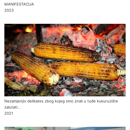
MANIFESTACIJA
2023
Nezamjenjiv delikates zbog kojeg smo znali u tuđe kukuruzište
zalutati…
2021