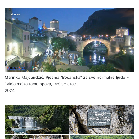
Marinko Majdandžić: Pjesma “Bosanska” za sve normalne ljude –
“Moja majka tamo spava, moj se otac…”
2024