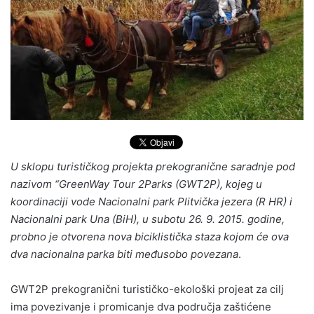
U sklopu turističkog projekta prekogranične saradnje pod
nazivom “GreenWay Tour 2Parks (GWT2P), kojeg u
koordinaciji vode Nacionalni park Plitvička jezera (R HR) i
Nacionalni park Una (BiH), u subotu 26. 9. 2015. godine,
probno je otvorena nova biciklistička staza kojom će ova
dva nacionalna parka biti međusobo povezana
.
GWT2P prekogranični turističko-ekološki projeat za cilj
ima povezivanje i promicanje dva područja zaštićene