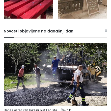
Novosti objavljene na današnji dan
Danas asfaltiran lokalni put Laništa – Čavnik