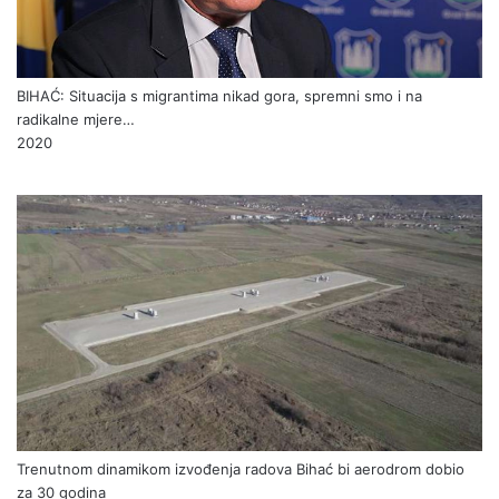
BIHAĆ: Situacija s migrantima nikad gora, spremni smo i na
radikalne mjere…
2020
Trenutnom dinamikom izvođenja radova Bihać bi aerodrom dobio
za 30 godina