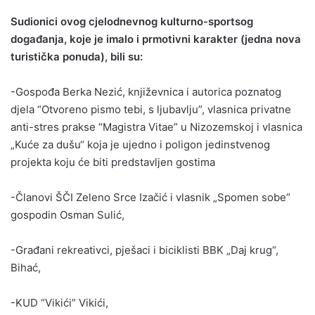
Sudionici ovog cjelodnevnog kulturno-sportsog
događanja, koje je imalo i prmotivni karakter (jedna nova
turistička ponuda), bili su:
-Gospođa Berka Nezić, književnica i autorica poznatog
djela “Otvoreno pismo tebi, s ljubavlju”, vlasnica privatne
anti-stres prakse “Magistra Vitae” u Nizozemskoj i vlasnica
„Kuće za dušu“ koja je ujedno i poligon jedinstvenog
projekta koju će biti predstavljen gostima
-Članovi ŠČI Zeleno Srce Izačić i vlasnik „Spomen sobe“
gospodin Osman Sulić,
-Građani rekreativci, pješaci i biciklisti BBK „Daj krug“,
Bihać,
-KUD “Vikići” Vikići,