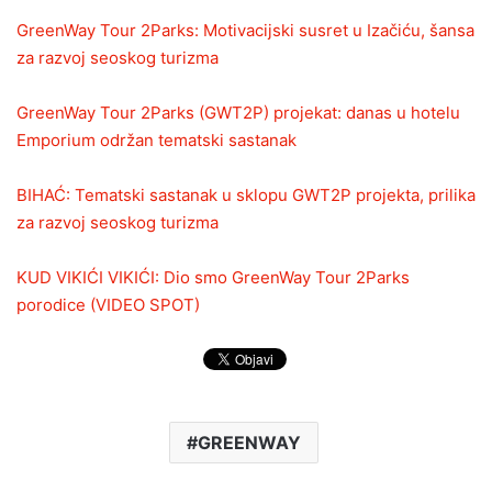
GreenWay Tour 2Parks: Motivacijski susret u Izačiću, šansa
za razvoj seoskog turizma
GreenWay Tour 2Parks (GWT2P) projekat: danas u hotelu
Emporium održan tematski sastanak
BIHAĆ: Tematski sastanak u sklopu GWT2P projekta, prilika
za razvoj seoskog turizma
KUD VIKIĆI VIKIĆI: Dio smo GreenWay Tour 2Parks
porodice (VIDEO SPOT)
GREENWAY